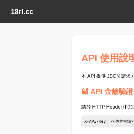
18rl.cc
API 使用說
本 API 提供 JSON
🔐 API 金鑰驗證
請於 HTTP Header 中
X-API-Key: <<你的密鑰>